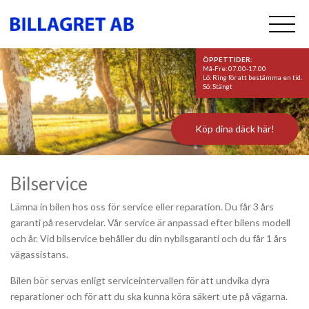
ÖPPETTIDER:
Må-Fre: 07.00-17.00
Lö: Ring för att bestämma en tid.
Sö: Stängt
Köp dina däck här!
Bilservice
Lämna in bilen hos oss för service eller reparation. Du får 3 års
garanti på reservdelar. Vår service är anpassad efter bilens modell
och år. Vid bilservice behåller du din nybilsgaranti och du får 1 års
vägassistans.
Bilen bör servas enligt serviceintervallen för att undvika dyra
reparationer och för att du ska kunna köra säkert ute på vägarna.