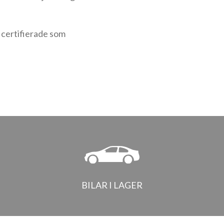
 certifierade som
BILAR I LAGER