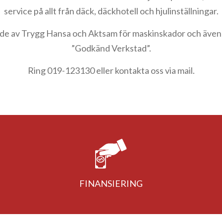
service på allt från däck, däckhotell och hjulinställningar.
ade av Trygg Hansa och Aktsam för maskinskador och även
”Godkänd Verkstad”.
Ring 019-123130 eller kontakta oss via mail.
FINANSIERING