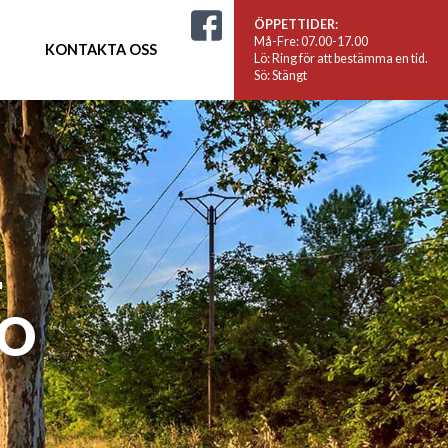
ÖPPETTIDER:
Må-Fre: 07.00-17.00
KONTAKTA OSS
Lö: Ring för att bestämma en tid.
Sö: Stängt
L
RO