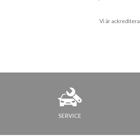
Vi är ackrediter
SERVICE