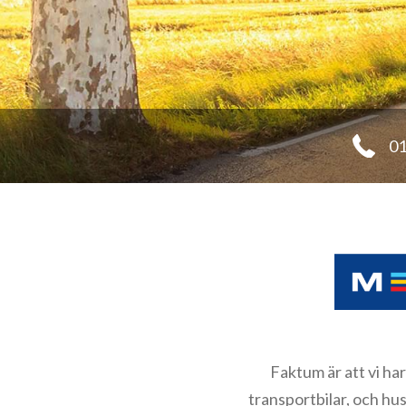
01
Faktum är att vi har
transportbilar, och hu