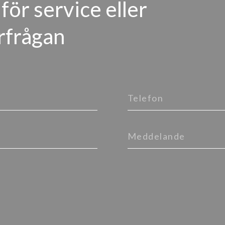
för service eller
rfrågan