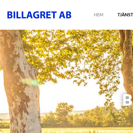
HEM
TJÄNST
B